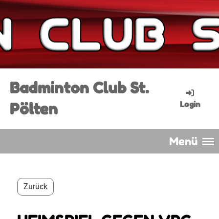
Badminton Club St.
Pölten
Login
Menü
Zurück