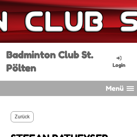
Badminton Club St.
Pölten
Login
Menü
Zurück