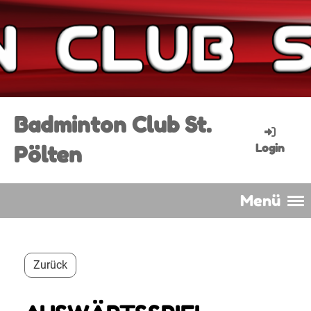
Badminton Club St.
Pölten
Login
Menü
Zurück