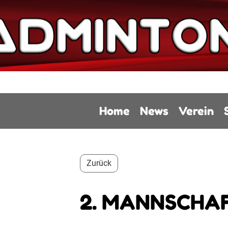
Home
News
Verein
Zurück
2. MANNSCHAF