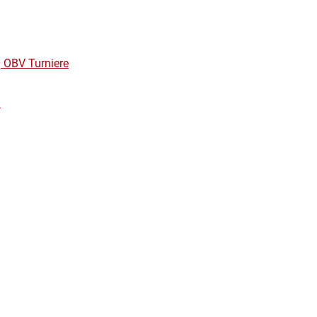
| OBV Turniere
)