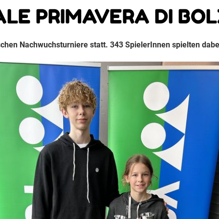
LE PRIMAVERA DI BO
schen Nachwuchsturniere statt. 343 SpielerInnen spielten dabei 