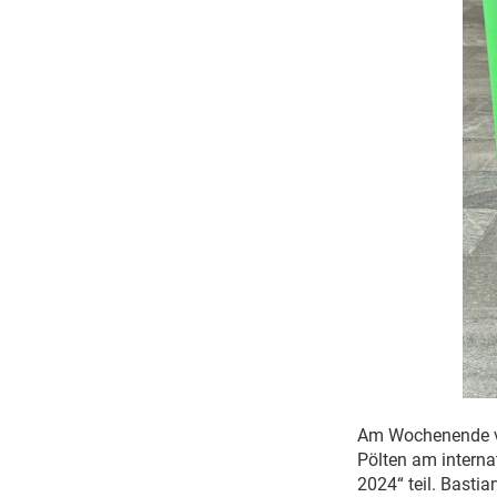
Am Wochenende vo
Pölten am interna
2024“ teil. Basti