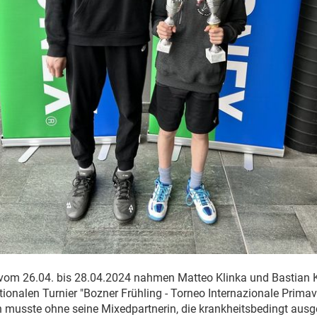
m 26.04. bis 28.04.2024 nahmen Matteo Klinka und Bastian K
tionalen Turnier "Bozner Frühling - Torneo Internazionale Prima
an musste ohne seine Mixedpartnerin, die krankheitsbedingt ausg