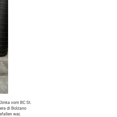
linka vom BC St.
vera di Bolzano
efallen war,