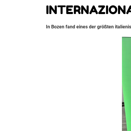
INTERNAZIONA
In Bozen fand eines der größten italieni