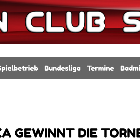
Spielbetrieb
Bundesliga
Termine
Badmi
KA GEWINNT DIE TORN