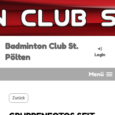
Badminton Club St.
Pölten
Login
Menü
Zurück