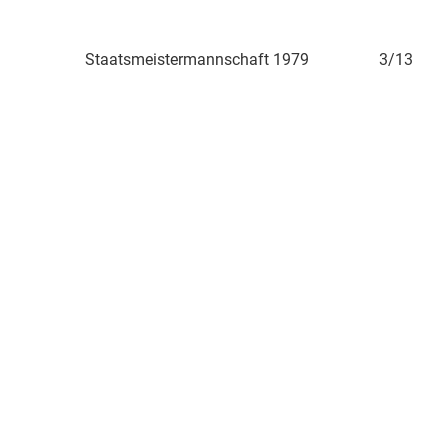
2/13
Staatsmeistermannschaft 1979
3/13