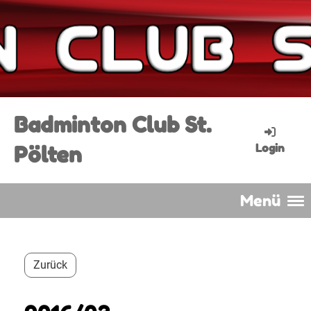
Badminton Club St.
Pölten
Login
Menü
Zurück