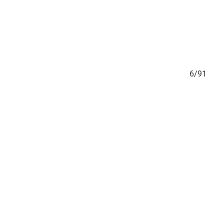
5/91
6/91