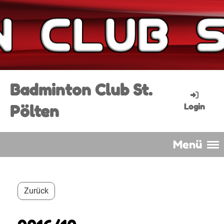
Badminton Club St.
Pölten
Login
Menü
Zurück