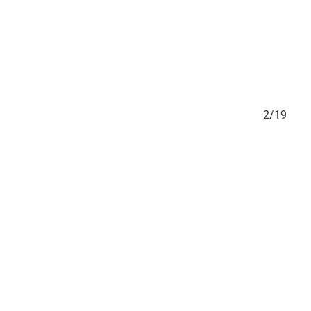
1/19
2/19