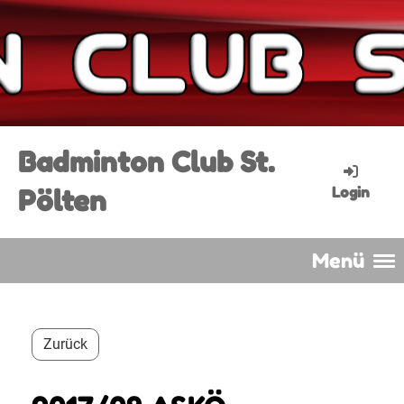
Badminton Club St.
Pölten
Login
Menü
Zurück