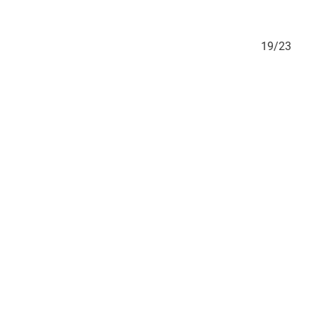
18/23
19/23