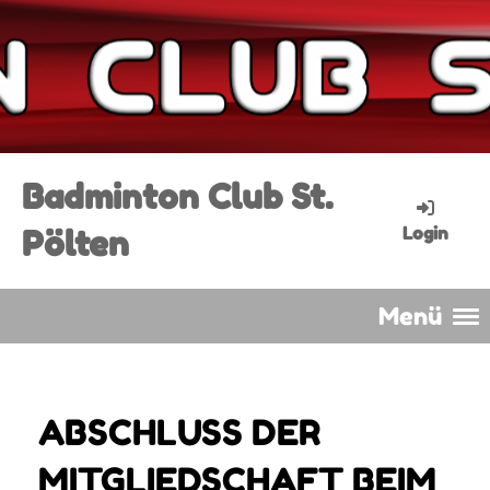
Badminton Club St.
Pölten
Login
Menü
ABSCHLUSS DER
MITGLIEDSCHAFT BEIM