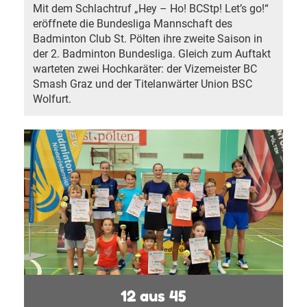
Mit dem Schlachtruf „Hey – Ho! BCStp! Let’s go!“
eröffnete die Bundesliga Mannschaft des
Badminton Club St. Pölten ihre zweite Saison in
der 2. Badminton Bundesliga. Gleich zum Auftakt
warteten zwei Hochkaräter: der Vizemeister BC
Smash Graz und der Titelanwärter Union BSC
Wolfurt.
12 aus 45