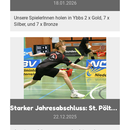
18.01.2026
Unsere SpielerInnen holen in Ybbs 2 x Gold, 7 x
Silber, und 7 x Bronze
Starker Jahresabschluss: St. Pölten rückt nach Krimi auf Rang sechs vor
22.12.2025