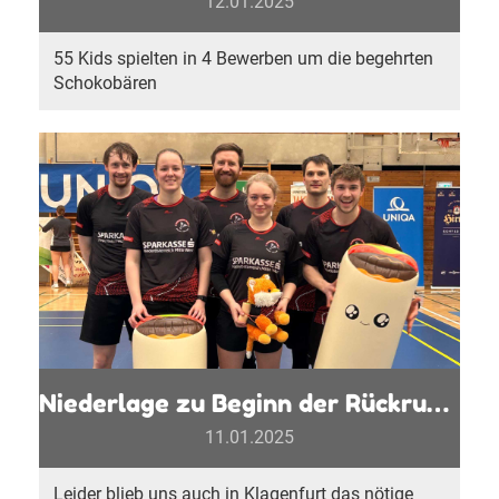
12.01.2025
55 Kids spielten in 4 Bewerben um die begehrten
Schokobären
Niederlage zu Beginn der Rückrunde
11.01.2025
Leider blieb uns auch in Klagenfurt das nötige