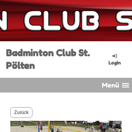
Badminton Club St.
Pölten
Login
Menü
Zurück