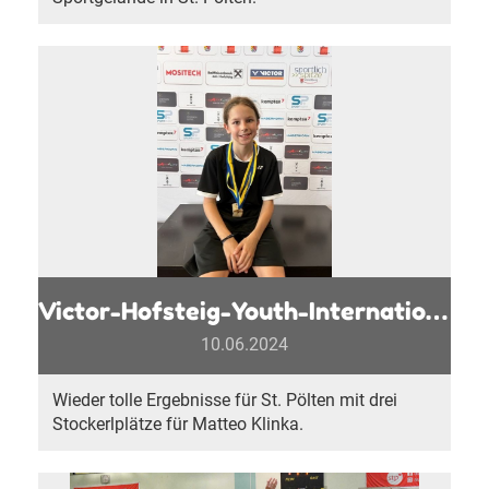
Victor-Hofsteig-Youth-International 2024
10.06.2024
Wieder tolle Ergebnisse für St. Pölten mit drei
Stockerlplätze für Matteo Klinka.