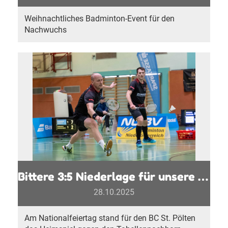
Weihnachtliches Badminton-Event für den
Nachwuchs
Bittere 3:5 Niederlage für unsere Bundesliga Mannschaft
28.10.2025
Am Nationalfeiertag stand für den BC St. Pölten