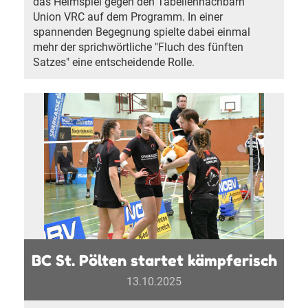
das Heimspiel gegen den Tabellennachbarn
Union VRC auf dem Programm. In einer
spannenden Begegnung spielte dabei einmal
mehr der sprichwörtliche "Fluch des fünften
Satzes" eine entscheidende Rolle.
BC St. Pölten startet kämpferisch
13.10.2025