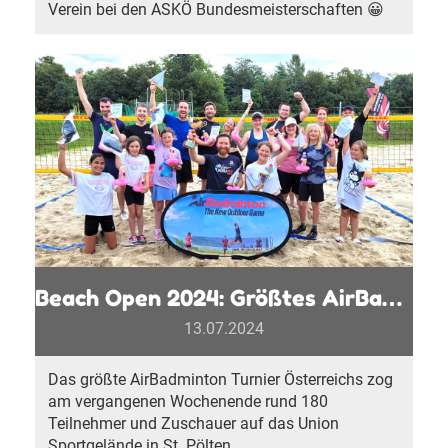
Verein bei den ASKÖ Bundesmeisterschaften 😀
Beach Open 2024: Größtes AirBadminton Turnier Österreichs begeistert St. Pölten
13.07.2024
Das größte AirBadminton Turnier Österreichs zog
am vergangenen Wochenende rund 180
Teilnehmer und Zuschauer auf das Union
Sportgelände in St. Pölten.