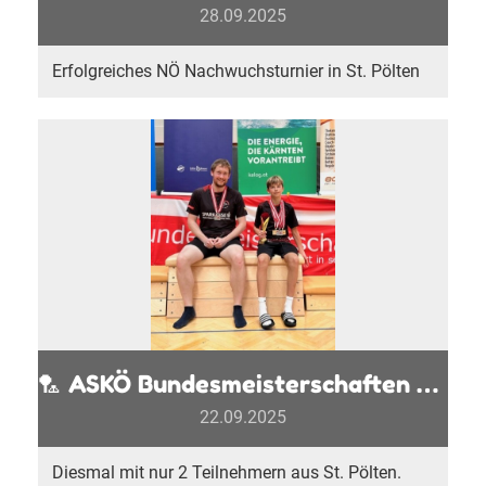
28.09.2025
Erfolgreiches NÖ Nachwuchsturnier in St. Pölten
🏸 ASKÖ Bundesmeisterschaften 2025
22.09.2025
Diesmal mit nur 2 Teilnehmern aus St. Pölten.