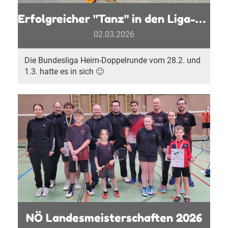
Erfolgreicher "Tanz" in den Liga-Endspurt
02.03.2026
Die Bundesliga Heim-Doppelrunde vom 28.2. und
1.3. hatte es in sich 🙂
NÖ Landesmeisterschaften 2026