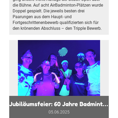
die Bühne. Auf acht AirBadminton-Plätzen wurde
Doppel gespielt. Die jeweils besten drei
Paarungen aus dem Haupt- und
Fortgeschrittenenbewerb qualifizierten sich für
den krönenden Abschluss – den Tripple Bewerb.
Jubiläumsfeier: 60 Jahre Badminton Club St. Pölten
05.06.2025